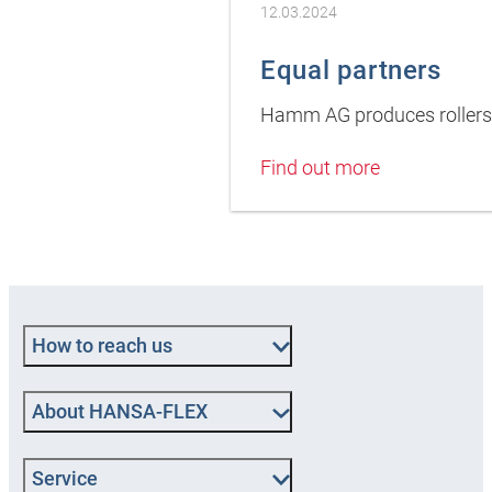
12.03.2024
Equal partners
Hamm AG produces rollers 
Find out more
How to reach us
About HANSA‑FLEX
Service