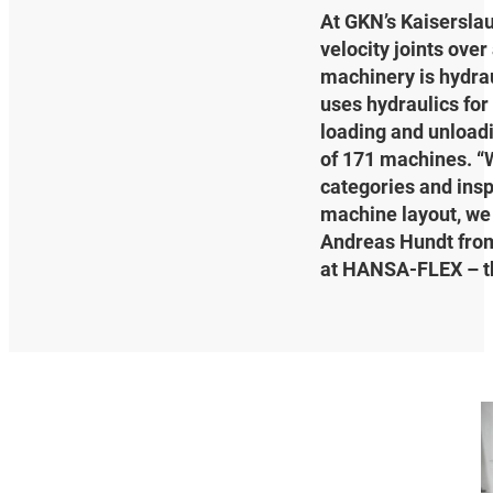
At GKN’s Kaiserslau
velocity joints ove
machinery is hydrau
uses hydraulics for
loading and unloadi
of 171 machines. “W
categories and insp
machine layout, we 
Andreas Hundt from
at HANSA‑FLEX – th