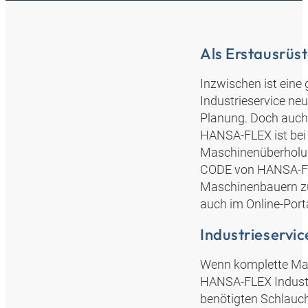
Als Erstausrüst
Inzwischen ist ein
Industrieservice ne
Planung. Doch auch
HANSA‑FLEX ist bei 
Maschinenüberholun
CODE von HANSA‑FLE
Maschinenbauern zu
auch im Online-Porta
Industrieservic
Wenn komplette Mas
HANSA‑FLEX Industr
benötigten Schlauch