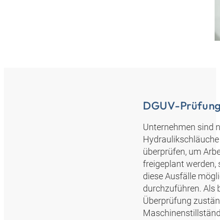
DGUV-Prüfung 
Unternehmen sind n
Hydraulikschläuche 
überprüfen, um Arb
freigeplant werden, 
diese Ausfälle mögl
durchzuführen. Als 
Überprüfung zuständ
Maschinenstillständ