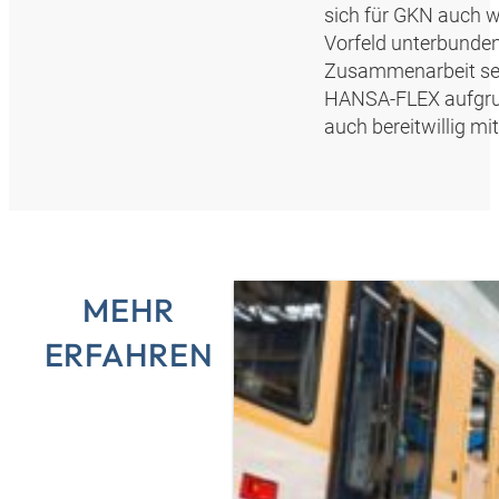
sich für GKN auch w
Vorfeld unterbunden 
Zusammenarbeit seh
HANSA‑FLEX aufgrun
auch bereitwillig mit
MEHR
ERFAHREN