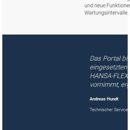
und neue Funktionen
Wartungsintervalle.
Das Portal bi
eingesetzten 
HANSA‑FLEX b
vornimmt, erg
Andreas Hundt
Technischer Service