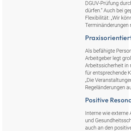
DGUV-Prüfung durch
dürfen.“ Auch bei g
Flexibilität: „Wir k
Terminänderungen re
Praxisorientier
Als befähigte Person
Arbeitgeber legt gr
Arbeitssicherheit in
für entsprechende K
„Die Veranstaltungen
Regeländerungen auf
Positive Reson
Interne wie externe
und Gesundheitsschu
auch an den positiv