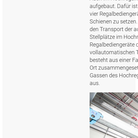
aufgebaut. Dafür ist
vier Regalbedienger
Schienen zu setzen.
den Transport der a
Stellplätze im Hoch
Regalbediengeräte 
vollautomatischen T
besteht aus einer F
Ort zusammengesetz
Gassen des Hochrega
aus.