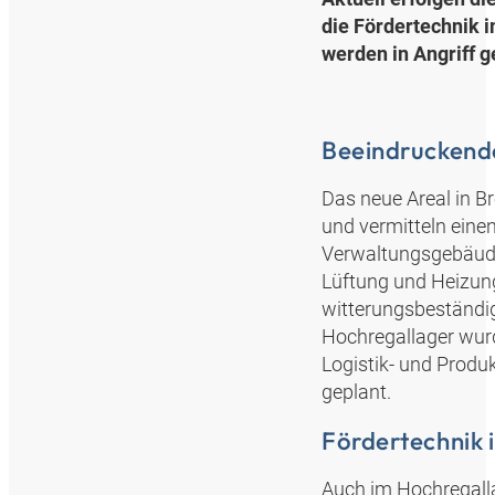
die Fördertechnik 
werden in Angriff 
Beeindrucken
Das neue Areal in B
und vermitteln eine
Verwaltungsgebäude
Lüftung und Heizung
witterungsbeständi
Hochregallager wurd
Logistik- und Produk
geplant.
Fördertechnik 
Auch im Hochregallag