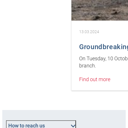
13.03.2024
Groundbreaking
On Tuesday, 10 Octob
branch.
Find out more
How to reach us