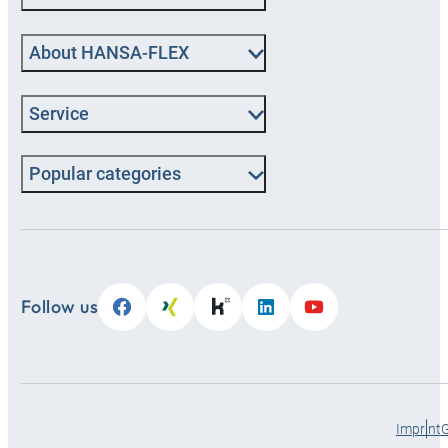
About HANSA‑FLEX
Service
Popular categories
Follow us
Imprint