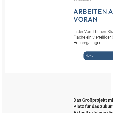
ARBEITEN 
VORAN
In der Von-Thünen-Str
Fläche ein vierteilig
Hochregallager.
News
Das Großprojekt mi
Platz für das zuk
Aktuell erfolgen d