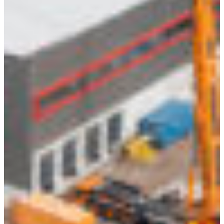
Croatia
Czechia
Estonia