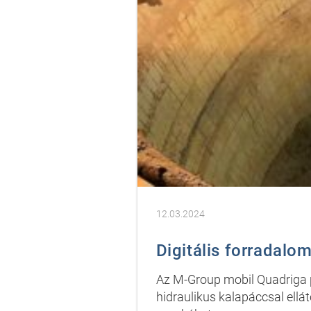
12.03.2024
Digitális forradalo
Az M-Group mobil Quadriga pl
hidraulikus kalapáccsal ellá