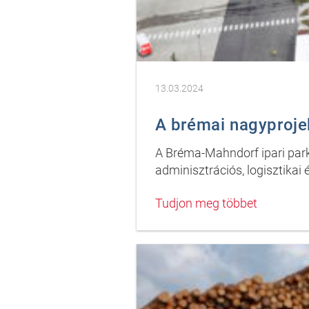
13.03.2024
A brémai nagyproje
A Bréma-Mahndorf ipari park
adminisztrációs, logisztikai
Tudjon meg többet