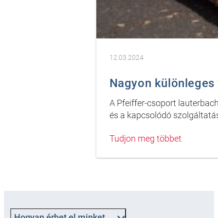
12.03.2024
Nagyon különleges 
A Pfeiffer-csoport lauterba
és a kapcsolódó szolgáltatás
Tudjon meg többet
Hogyan érhet el minket