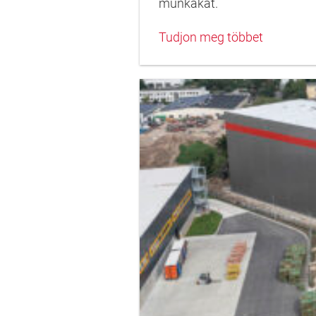
munkákat.
Tudjon meg többet