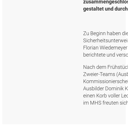
zusammengeschloss
gestaltet und durch
Zu Beginn haben die
Sicherheitsunterw
Florian Wiedemeyer
berichtete und vers
Nach dem Frühstück
Zweier-Teams (Ausbi
Kommissionierschei
Ausbilder Dominik 
einen Korb voller Le
im MHS freuten sich