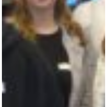
Croatia
Czechia
Estonia