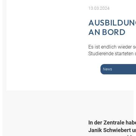
13.03.2024
AUSBILDUNG
AN BORD
Es ist endlich wieder
Studierende starteten
News
In der Zentrale hab
Janik Schwiebert u