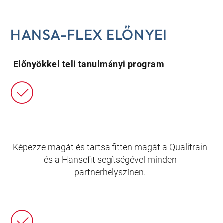
HANSA-FLEX ELŐNYEI
Előnyökkel teli tanulmányi program
Képezze magát és tartsa fitten magát a Qualitrain
és a Hansefit segítségével minden
partnerhelyszínen.