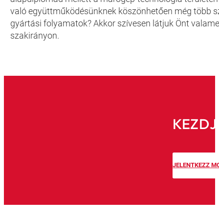
való együttműködésünknek köszönhetően még több szak
gyártási folyamatok? Akkor szívesen látjuk Önt valame
szakirányon.
KEZDJ
JELENTKEZZ M