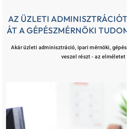
AZ ÜZLETI ADMINISZTRÁCIÓ
ÁT A GÉPÉSZMÉRNÖKI TUDOM
Akár üzleti adminisztráció, ipari mérnöki, gépé
veszel részt - az elméletet 