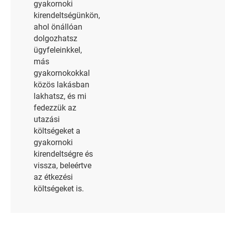
gyakornoki
kirendeltségünkön,
ahol önállóan
dolgozhatsz
ügyfeleinkkel,
más
gyakornokokkal
közös lakásban
lakhatsz, és mi
fedezzük az
utazási
költségeket a
gyakornoki
kirendeltségre és
vissza, beleértve
az étkezési
költségeket is.