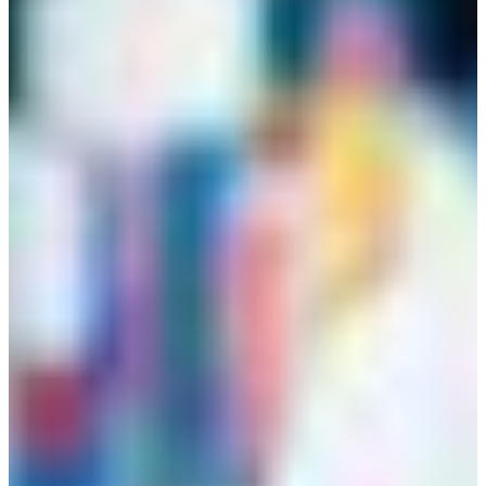
Croatia
Czechia
Estonia