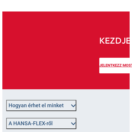
KEZDJE
JELENTKEZZ MOS
Hogyan érhet el minket
A HANSA-FLEX-ről