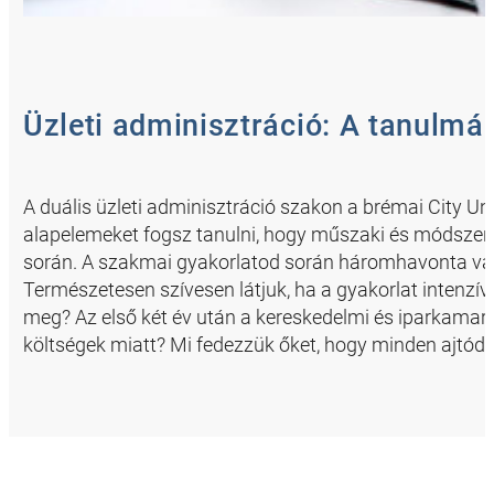
Üzleti adminisztráció: A tanulm
A duális üzleti adminisztráció szakon a brémai City Un
alapelemeket fogsz tanulni, hogy műszaki és módszert
során. A szakmai gyakorlatod során háromhavonta válto
Természetesen szívesen látjuk, ha a gyakorlat intenzív
meg? Az első két év után a kereskedelmi és iparkamarai
költségek miatt? Mi fedezzük őket, hogy minden ajtód 