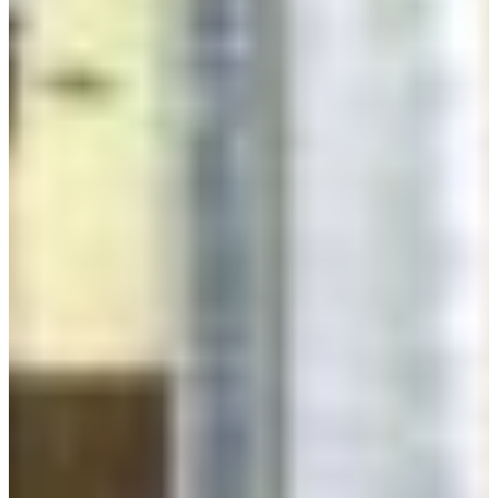
Croatia
Czechia
Estonia