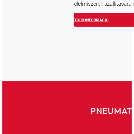
élelmiszerek szállítására 
TÖBB INFORMÁCIÓ
PNEUMAT