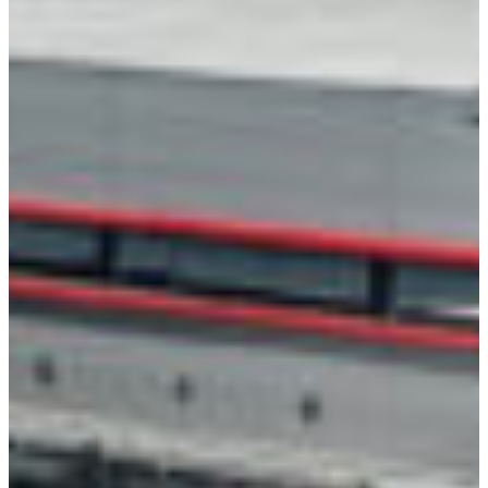
Croatia
Czechia
Estonia