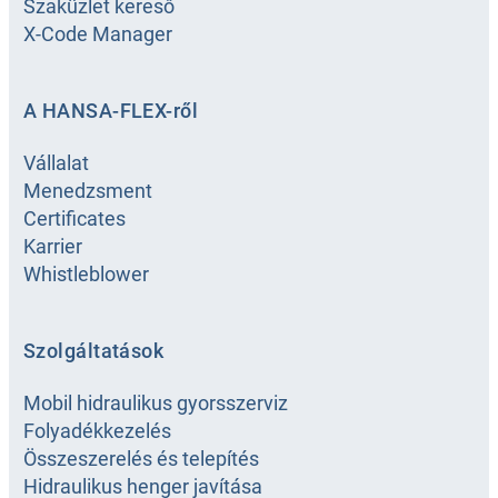
Szaküzlet kereső
X-Code Manager
A HANSA-FLEX-ről
Vállalat
Menedzsment
Certificates
Karrier
Whistleblower
Szolgáltatások
Mobil hidraulikus gyorsszerviz
Folyadékkezelés
Összeszerelés és telepítés
Hidraulikus henger javítása