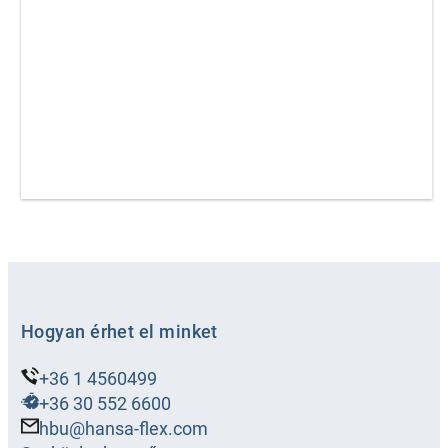
Hogyan érhet el minket
+36 1 4560499
+36 30 552 6600
hbu@hansa-flex.com