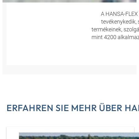
A HANSA-FLEX eg
tevékenykedik, 
termékeinek, szolgá
mint 4200 alkalmaz
ERFAHREN SIE MEHR ÜBER H