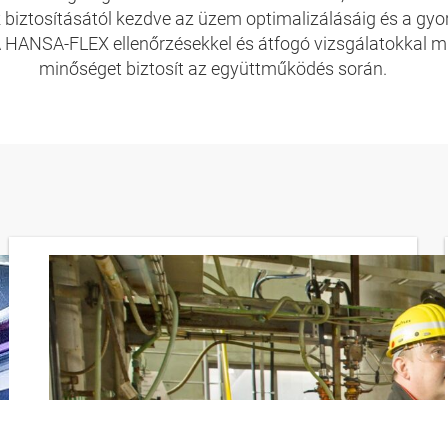
biztosításától kezdve az üzem optimalizálásáig és a gyor
 A HANSA-FLEX ellenőrzésekkel és átfogó vizsgálatokkal 
minőséget biztosít az együttműködés során.