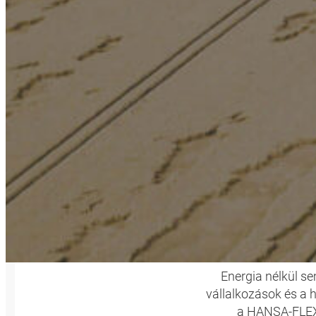
Energia nélkül s
vállalkozások és a 
a HANSA-FLEX 