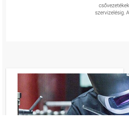
csővezetékek 
szervizelésig.