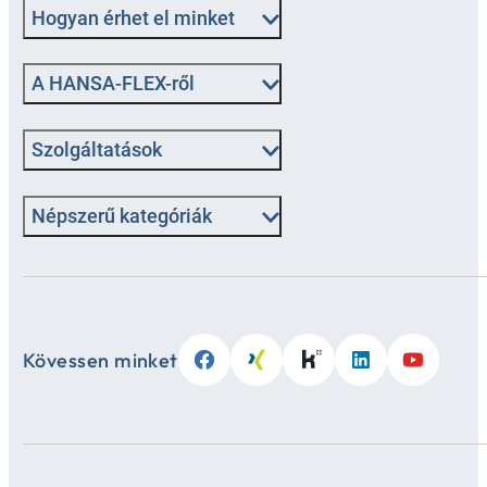
Hogyan érhet el minket
A HANSA-FLEX-ről
Szolgáltatások
Népszerű kategóriák
Kövessen minket