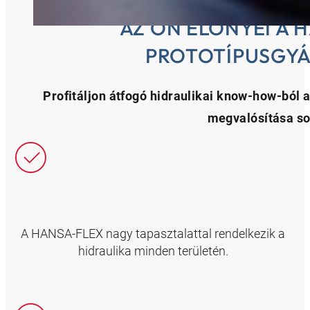
AZ ÖN ELŐNYEI A 
PROTOTÍPUSGYÁ
Profitáljon átfogó hidraulikai know-how-ból a
megvalósítása so
A HANSA-FLEX nagy tapasztalattal rendelkezik a
hidraulika minden területén.