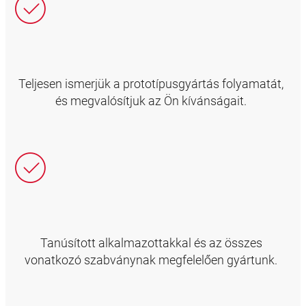
Teljesen ismerjük a prototípusgyártás folyamatát,
és megvalósítjuk az Ön kívánságait.
Tanúsított alkalmazottakkal és az összes
vonatkozó szabványnak megfelelően gyártunk.