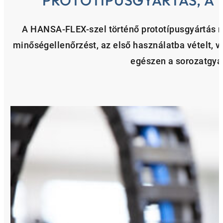
A HANSA-FLEX-szel történő prototípusgyártás ma
minőségellenőrzést, az első használatba vételt, v
egészen a sorozatgyár