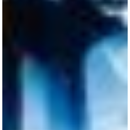
Croatia
Czechia
Estonia