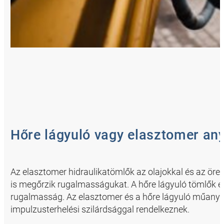
Hőre lágyuló vagy elasztomer a
Az elasztomer hidraulikatömlők az olajokkal és az öre
is megőrzik rugalmasságukat. A hőre lágyuló tömlők elő
rugalmasság. Az elasztomer és a hőre lágyuló műanya
impulzusterhelési szilárdsággal rendelkeznek.