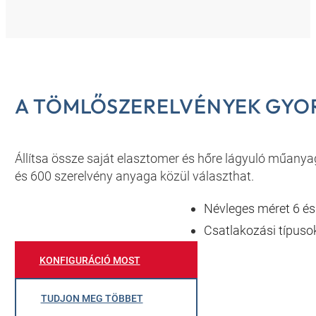
A TÖMLŐSZERELVÉNYEK GYOR
Állítsa össze saját elasztomer és hőre lágyuló műanya
és 600 szerelvény anyaga közül választhat.
Névleges méret 6 és
Csatlakozási típusok
KONFIGURÁCIÓ MOST
TUDJON MEG TÖBBET