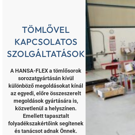
TÖMLŐVEL
KAPCSOLATOS
SZOLGÁLTATÁSOK
A HANSA-FLEX a tömlősorok
sorozatgyártásán kívül
különböző megoldásokat kínál
az egyedi, előre összeszerelt
megoldások gyártására is,
közvetlenül a helyszínen.
Emellett tapasztalt
folyadékszakértőink segítenek
és tanácsot adnak Önnek.