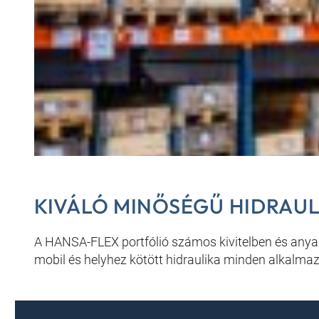
KIVÁLÓ MINŐSÉGŰ HIDRAU
A HANSA-FLEX portfólió számos kivitelben és any
mobil és helyhez kötött hidraulika minden alkalma