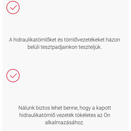
A hidraulikatömlőket és tömlővezetékeket házon
belüli tesztpadjainkon teszteljük.
Nálunk biztos lehet benne, hogy a kapott
hidraulikatömlő vezeték tökéletes az Ön
alkalmazásához.