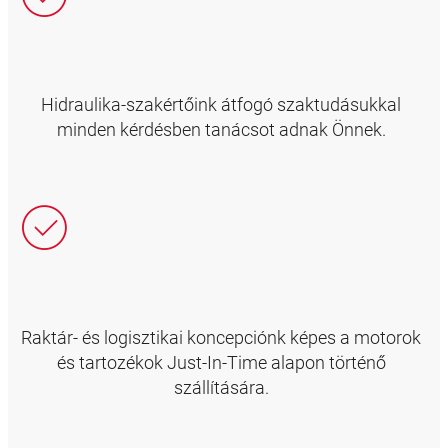
Hidraulika-szakértőink átfogó szaktudásukkal
minden kérdésben tanácsot adnak Önnek.
Raktár- és logisztikai koncepciónk képes a motorok
és tartozékok Just-In-Time alapon történő
szállítására.