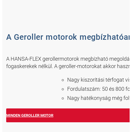
A Geroller motorok megbízhatóa
A HANSA-FLEX gerollermotorok megbízható megoldást 
fogaskerekek nélkül. A geroller-motorokat akkor haszn
Nagy kiszorítási térfogat vi
Fordulatszám: 50 és 800 for
Nagy hatékonyság még foly
MINDEN GEROLLER MOTOR