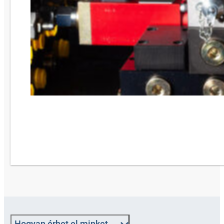
Hogyan érhet el minket