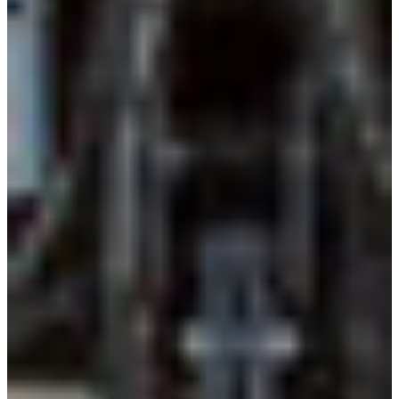
Croatia
Czechia
Estonia