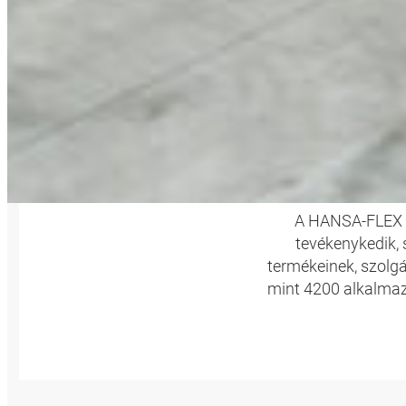
MI 
A HANSA-FLEX eg
tevékenykedik, 
termékeinek, szolgá
mint 4200 alkalmaz