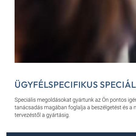
ÜGYFÉLSPECIFIKUS SPECIÁ
Speciális megoldásokat gyártunk az Ön pontos igén
tanácsadás magában foglalja a beszélgetést és a 
tervezéstől a gyártásig.