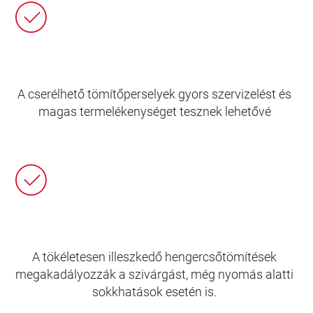
A cserélhető tömítőperselyek gyors szervizelést és
magas termelékenységet tesznek lehetővé
A tökéletesen illeszkedő hengercsőtömítések
megakadályozzák a szivárgást, még nyomás alatti
sokkhatások esetén is.