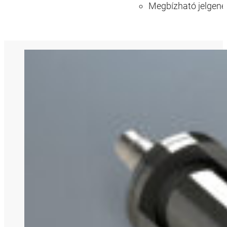
Megbízható jelgene