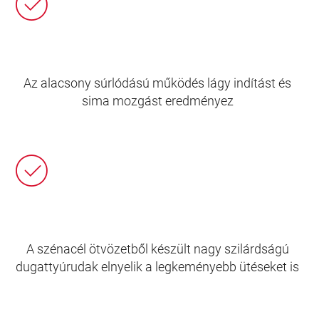
Az alacsony súrlódású működés lágy indítást és
sima mozgást eredményez
A szénacél ötvözetből készült nagy szilárdságú
dugattyúrudak elnyelik a legkeményebb ütéseket is