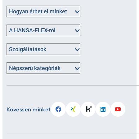
Hogyan érhet el minket
A HANSA-FLEX-ről
Szolgáltatások
Népszerű kategóriák
Kövessen minket