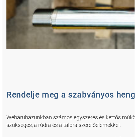
Rendelje meg a szabványos hen
Webáruházunkban számos egyszeres és kettős működte
szükséges, a rúdra és a talpra szerelőelemekkel.