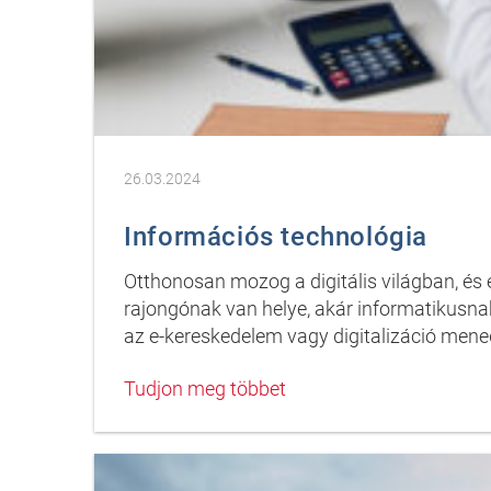
26.03.2024
Információs technológia
Otthonosan mozog a digitális világban, é
rajongónak van helye, akár informatikusna
az e-kereskedelem vagy digitalizáció mene
Tudjon meg többet