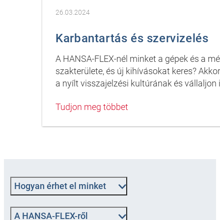
26.03.2024
Karbantartás és szervizelés
A HANSA-FLEX-nél minket a gépek és a mérn
szakterülete, és új kihívásokat keres? Ak
a nyílt visszajelzési kultúrának és vállaljo
Tudjon meg többet
Hogyan érhet el minket
A HANSA-FLEX-ről