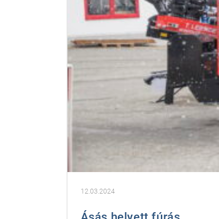
12.03.2024
Ásás helyett fúrás