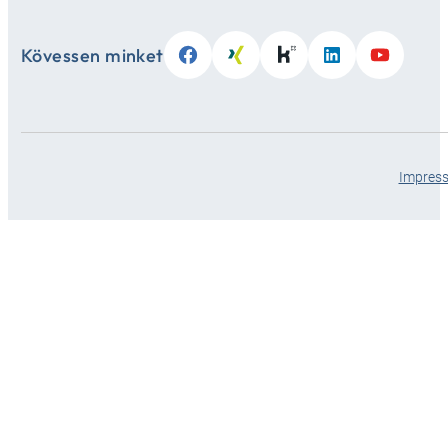
Kövessen minket
Impres