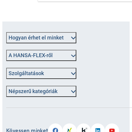
Hogyan érhet el minket
A HANSA-FLEX-ről
Szolgáltatások
Népszerű kategóriák
Kövessen minket