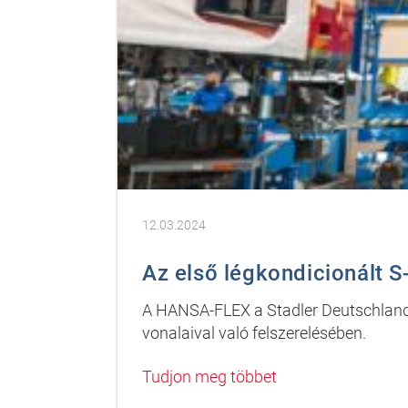
12.03.2024
Az első légkondicionált 
A HANSA-FLEX a Stadler Deutschland 
vonalaival való felszerelésében.
Tudjon meg többet