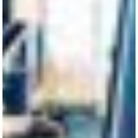
Croatia
Czechia
Estonia