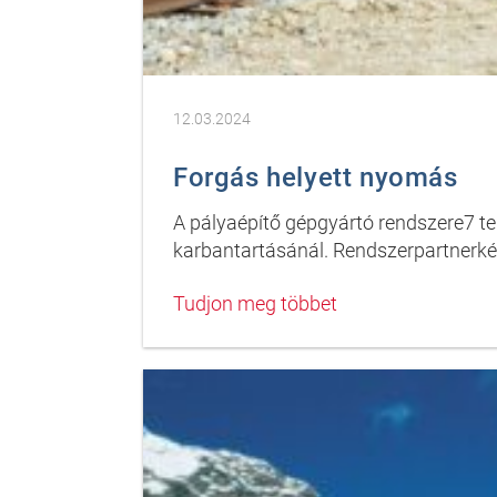
12.03.2024
Forgás helyett nyomás
A pályaépítő gépgyártó rendszere7 t
karbantartásánál. Rendszerpartnerké
Tudjon meg többet