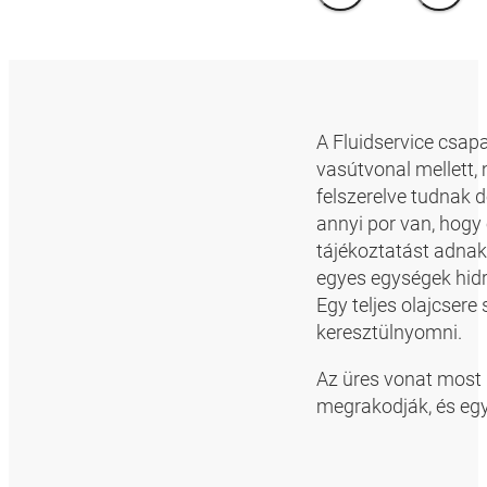
A Fluidservice csapa
vasútvonal mellett,
felszerelve tudnak 
annyi por van, hogy
tájékoztatást adnak,
egyes egységek hidra
Egy teljes olajcsere s
keresztülnyomni.
Az üres vonat most
megrakodják, és eg