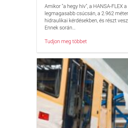
Amikor "a hegy hív", a HANSA-FLEX a 
legmagasabb csúcsán, a 2.962 méter
hidraulikai kérdésekben, és részt ves
Ennek során…
Tudjon meg többet