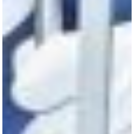
Croatia
Czechia
Estonia