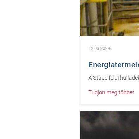
12.03.2024
Energiatermel
A Stapelfeldi hulladé
Tudjon meg többet