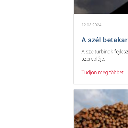
12.03.2024
A szél betakar
A szélturbinák fejles
szereplője.
Tudjon meg többet