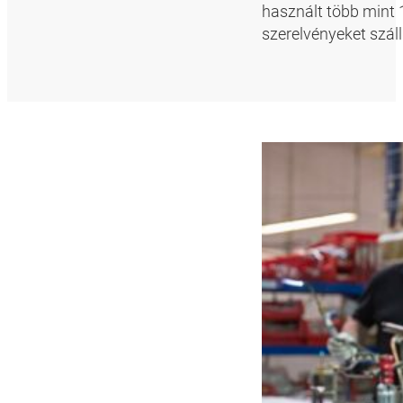
használt több mint 
szerelvényeket szállí