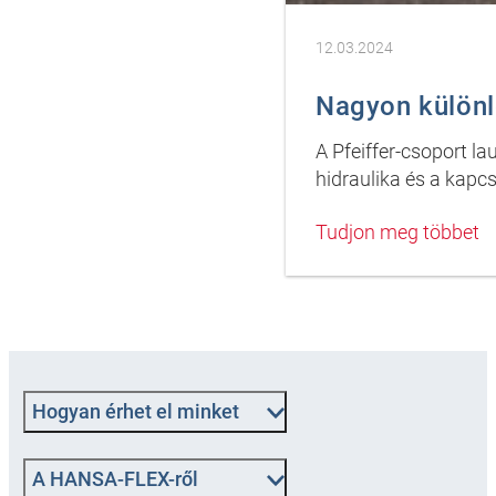
12.03.2024
Nagyon különl
A Pfeiffer-csoport 
hidraulika és a kapc
Tudjon meg többet
Hogyan érhet el minket
A HANSA-FLEX-ről