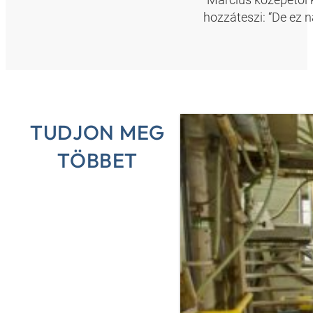
hozzáteszi: “De ez 
TUDJON MEG
TÖBBET