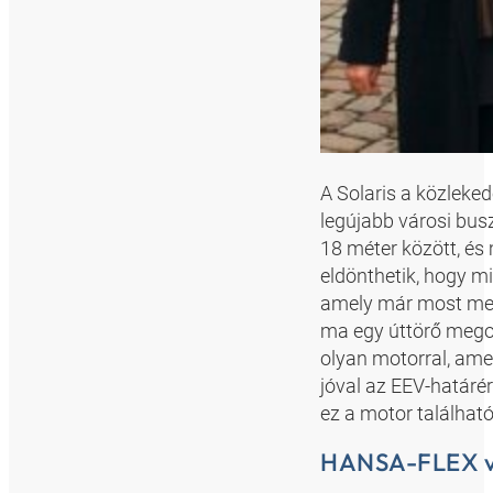
A Solaris a közleked
legújabb városi bu
18 méter között, és 
eldönthetik, hogy mi
amely már most megf
ma egy úttörő megol
olyan motorral, ame
jóval az EEV-határé
ez a motor találhat
HANSA-FLEX v