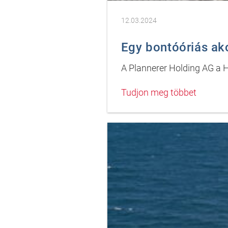
12.03.2024
Egy bontóóriás ak
A Plannerer Holding AG a
Tudjon meg többet