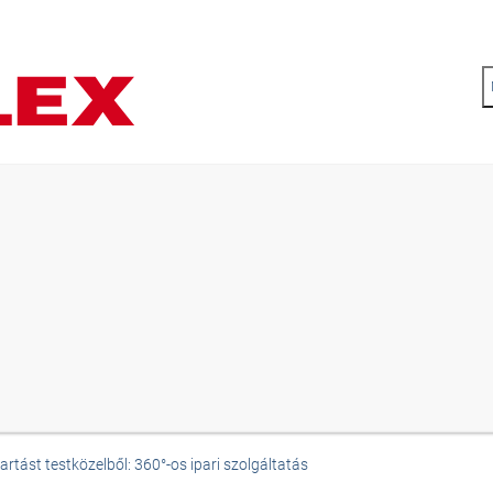
tást testközelből: 360°-os ipari szolgáltatás