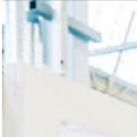
Segítségnyújtás és kapcsolatfelvétel
Szaküzlet kereső
Az Ön közvetle
Magyar
Engl
Európa
Kérdése van szo
kapcsolatban? 
Ázsia és
Telefon
+36 1 456
Afrika
Azonnali kis
+36 30 55
Észak-A
Hétfő - péntek