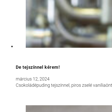
De tejszínnel kérem!
március 12, 2024
Csokoládépuding tejszínnel, piros zselé vaníliaö