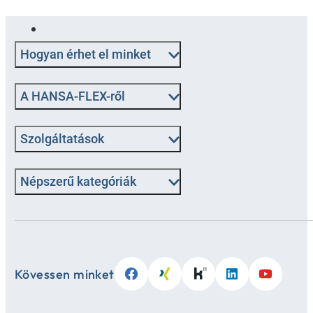
Hogyan érhet el minket
A HANSA-FLEX-ről
Szolgáltatások
Népszerű kategóriák
Kövessen minket