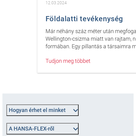
12.03.2024
Földalatti tevékenység
Már néhány száz méter után megfogad
Wellington-csizma miatt van rajtam, 
formában. Egy pillantás a társaimra m
Tudjon meg többet
Hogyan érhet el minket
A HANSA-FLEX-ről