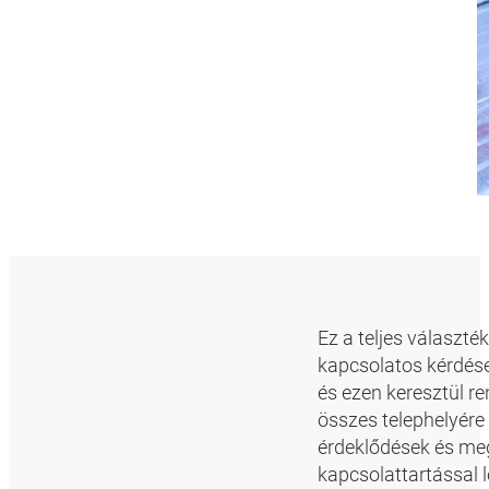
Ez a teljes választ
kapcsolatos kérdése
és ezen keresztül r
összes telephelyére
érdeklődések és meg
kapcsolattartással 