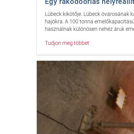
Egy rakodóóriás helyreállí
Lübeck kikötője. Lübeck óvárosának k
hajókra. A 100 tonna emelőkapacitású
használnak különösen nehéz áruk emel
Tudjon meg többet