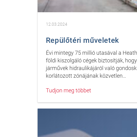
12.03.2024
Repülőtéri műveletek
Évi mintegy 75 millió utasával a Heat
földi kiszolgáló cégek biztosítják, ho
járművek hidraulikájáról való gondos
korlátozott zónájának közvetlen…
Tudjon meg többet