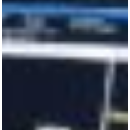
Croatia
Czechia
Estonia